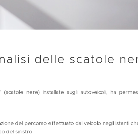
nalisi delle scatole ne
 (scatole nere) installate sugli autoveicoli, ha permess
zione del percorso effettuato dal veicolo negli istanti ch
po del sinistro