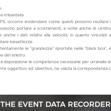
i
o e imbardata
PS, occorre evidenziare come questi possono risultare in
possono portare a scostamenti, a volte anche di centinai
anche i dati relativi alla velocità, in quanto vincolati 
ntare inesattezze.
tentamente le "grandezze" riportate nelle "black box", e v
va del sinistro.
 disposizione le competenze necessarie per un'analisi dei 
e oggettivo ed obiettivo, ne valuta la corrispondenza con