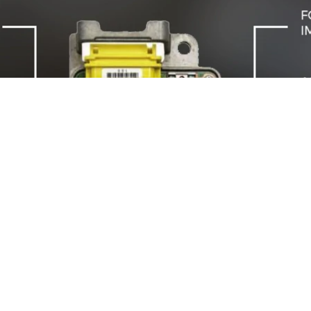
immagine esemplificativa