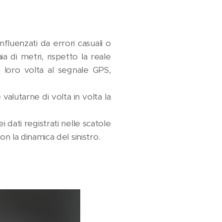
fluenzati da errori casuali o
a di metri, rispetto la reale
a loro volta al segnale GPS,
alutarne di volta in volta la
dati registrati nelle scatole
 la dinamica del sinistro.