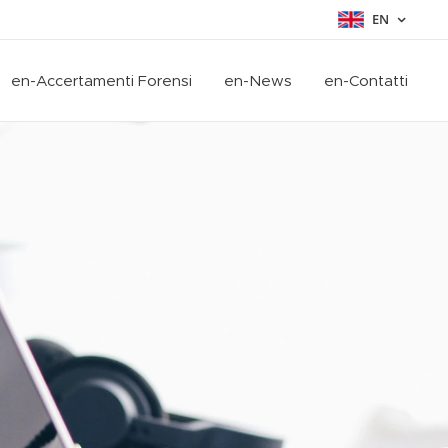
EN
en-Accertamenti Forensi
en-News
en-Contatti