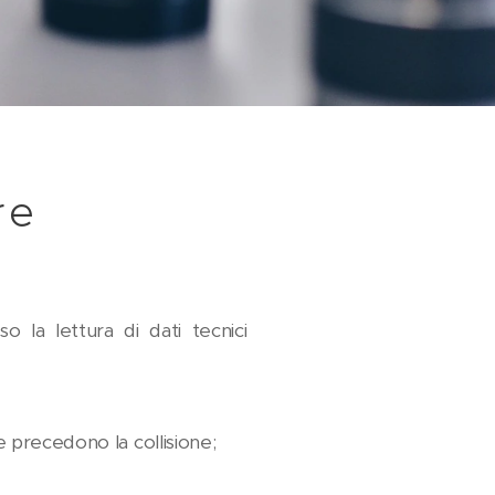
re
o la lettura di dati tecnici
e precedono la collisione;