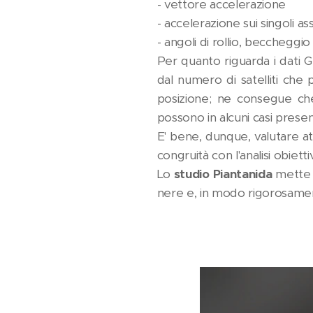
- vettore accelerazione
- accelerazione sui singoli ass
- angoli di rollio, beccheggi
Per quanto riguarda i dati G
dal numero di satelliti che 
posizione; ne consegue che 
possono in alcuni casi prese
E' bene, dunque, valutare at
congruità con l'analisi obietti
Lo
studio Piantanida
mette a
nere e, in modo rigorosament