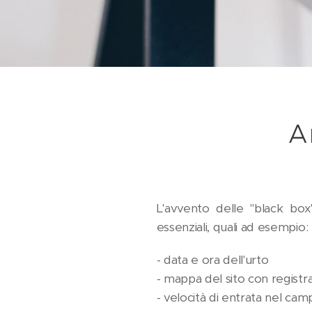
A
L'avvento delle "black box"
essenziali, quali ad esempio:
- data e ora dell'urto
- mappa del sito con registra
- velocità di entrata nel cam