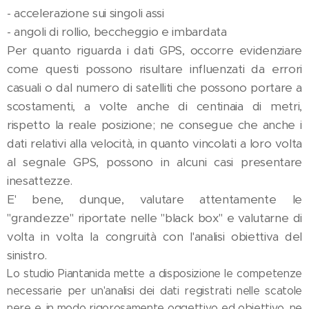
- accelerazione sui singoli assi
- angoli di rollio, beccheggio e imbardata
Per quanto riguarda i dati GPS, occorre evidenziare
come questi possono risultare influenzati da errori
casuali o dal numero di satelliti che possono portare a
scostamenti, a volte anche di centinaia di metri,
rispetto la reale posizione; ne consegue che anche i
dati relativi alla velocità, in quanto vincolati a loro volta
al segnale GPS, possono in alcuni casi presentare
inesattezze.
E' bene, dunque, valutare attentamente le
"grandezze" riportate nelle "black box" e valutarne di
volta in volta la congruità con l'analisi obiettiva del
sinistro.
Lo studio Piantanida mette a disposizione le competenze
necessarie per un'analisi dei dati registrati nelle scatole
nere e, in modo rigorosamente oggettivo ed obiettivo, ne