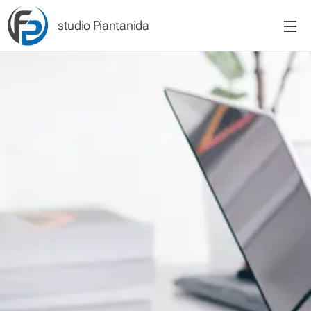
studio Piantanida