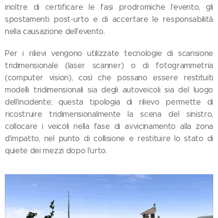
inoltre di certificare le fasi prodromiche l'evento, gli
spostamenti post-urto e di accertare le responsabilità
nella causazione dell'evento.
Per i rilievi vengono utilizzate tecnologie di scansione
tridimensionale (laser scanner) o di fotogrammetria
(computer vision), così che possano essere restituiti
modelli tridimensionali sia degli autoveicoli sia del luogo
dell'incidente; questa tipologia di rilievo permette di
ricostruire tridimensionalmente la scena del sinistro,
collocare i veicoli nella fase di avvicinamento alla zona
d'impatto, nel punto di collisione e restituire lo stato di
quiete dei mezzi dopo l'urto.